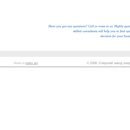
Have you got any questions? Call or come to us. Highly qual
skilled consultants will help you to find op
decision for your busi
Made in
index.art
© 2008. Озерский завод энер