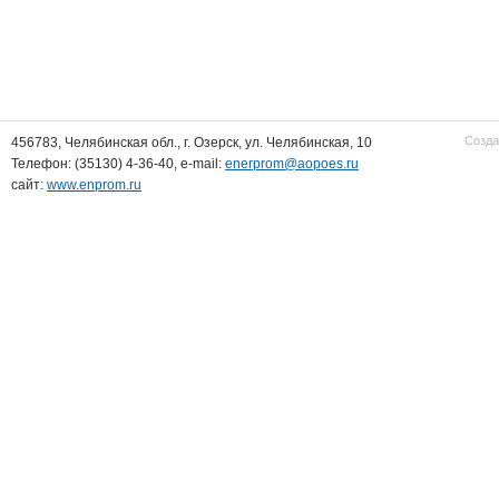
Созда
456783, Челябинская обл., г. Озерск, ул. Челябинская, 10
Телефон: (35130) 4-36-40, e-mail:
enerprom@aopoes.ru
сайт:
www.enprom.ru