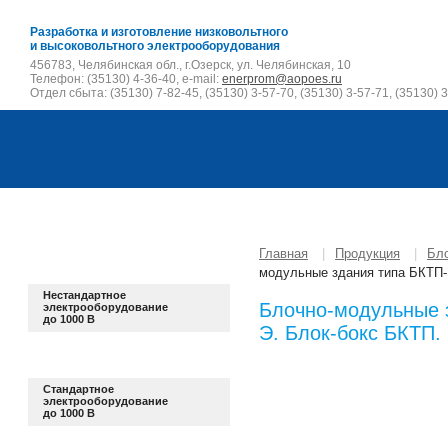
Разработка и изготовление низковольтного
и высоковольтного электрооборудования
456783, Челябинская обл., г.Озерск, ул. Челябинская, 10
Телефон: (35130) 4-36-40, e-mail:
enerprom@aopoes.ru
Отдел сбыта: (35130) 7-82-45, (35130) 3-57-70, (35130) 3-57-71, (35130) 3
Главная
|
Продукция
|
Бл
модульные здания типа БКТП-
Нестандартное
Блочно-модульные 
электрооборудование
до 1000 В
Э. Блок-бокс БКТП.
Стандартное
электрооборудование
до 1000 В