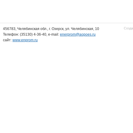
Созда
456783, Челябинская обл., г. Озерск, ул. Челябинская, 10
Телефон: (35130) 4-36-40, e-mail:
enerprom@aopoes.ru
сайт:
www.enprom.ru