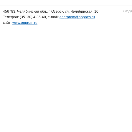
Созда
456783, Челябинская обл., г. Озерск, ул. Челябинская, 10
Телефон: (35130) 4-36-40, e-mail:
enerprom@aopoes.ru
сайт:
www.enprom.ru