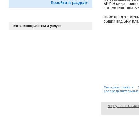
Перейти в раздел»
БРУ-Э микропроцес
автоматики типа Se
Ниже представлены 
общий вид БРУ, пла
Металлообработка и услуги
Смотрите также > 
распределительные
Вернуться в катало