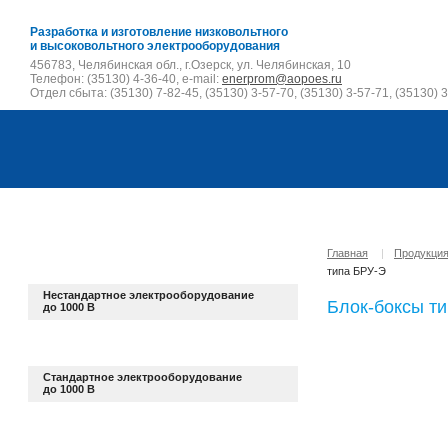
Разработка и изготовление низковольтного
и высоковольтного электрооборудования
456783, Челябинская обл., г.Озерск, ул. Челябинская, 10
Телефон: (35130) 4-36-40, e-mail:
enerprom@aopoes.ru
Отдел сбыта: (35130) 7-82-45, (35130) 3-57-70, (35130) 3-57-71, (35130) 3
Главная
|
Продукци
типа БРУ-Э
Нестандартное электрооборудование
Блок-боксы т
до 1000 В
Стандартное электрооборудование
до 1000 В