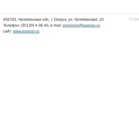
Созда
456783, Челябинская обл., г. Озерск, ул. Челябинская, 10
Телефон: (35130) 4-36-40, e-mail:
enerprom@aopoes.ru
сайт:
www.enprom.ru