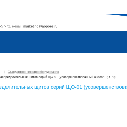
-57-72, e-mail:
marketing@aopoes.ru
я
|
Стандартное электрооборудование
распределительных щитов серий ЩО-01 (усовершенствованный аналог ЩО-70)
еделительных щитов серий ЩО-01 (усовершенствов