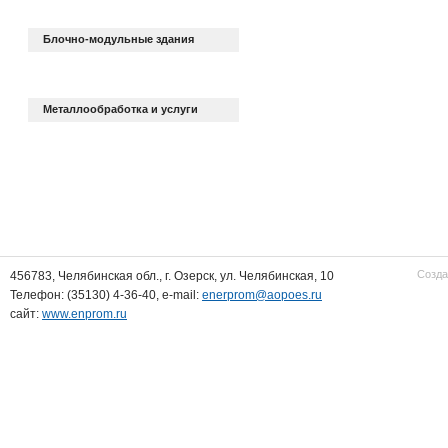
Блочно-модульные здания
Металлообработка и услуги
Созда
456783, Челябинская обл., г. Озерск, ул. Челябинская, 10
Телефон: (35130) 4-36-40, e-mail:
enerprom@aopoes.ru
сайт:
www.enprom.ru