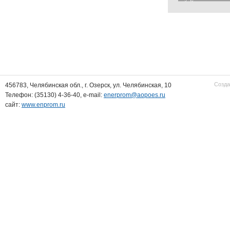
Созда
456783, Челябинская обл., г. Озерск, ул. Челябинская, 10
Телефон: (35130) 4-36-40, e-mail:
enerprom@aopoes.ru
сайт:
www.enprom.ru