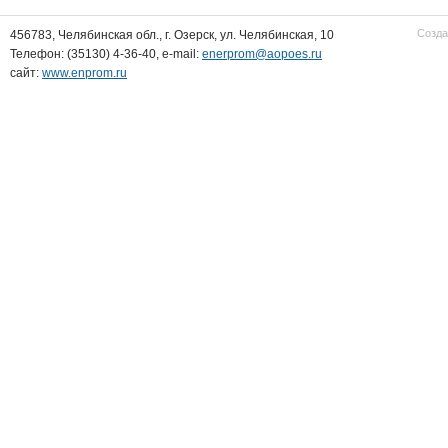
Созда
456783, Челябинская обл., г. Озерск, ул. Челябинская, 10
Телефон: (35130) 4-36-40, e-mail:
enerprom@aopoes.ru
сайт:
www.enprom.ru