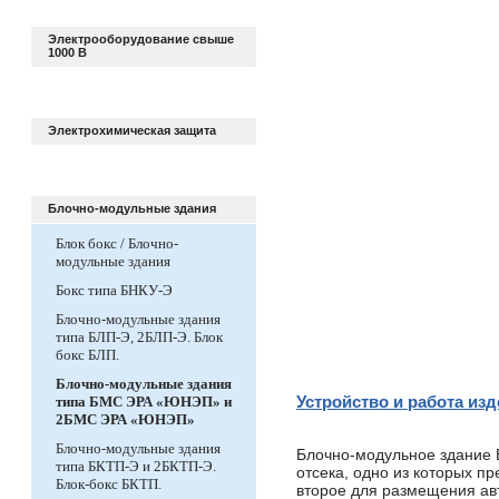
Электрооборудование свыше
1000 В
Электрохимическая защита
Блочно-модульные здания
Блок бокс / Блочно-
модульные здания
Бокс типа БНКУ-Э
Блочно-модульные здания
типа БЛП-Э, 2БЛП-Э. Блок
бокс БЛП.
Блочно-модульные здания
Устройство и работа из
типа БМС ЭРА «ЮНЭП» и
2БМС ЭРА «ЮНЭП»
Блочно-модульные здания
Блочно-модульное здание
типа БКТП-Э и 2БКТП-Э.
отсека, одно из которых п
Блок-бокс БКТП.
второе для размещения авт