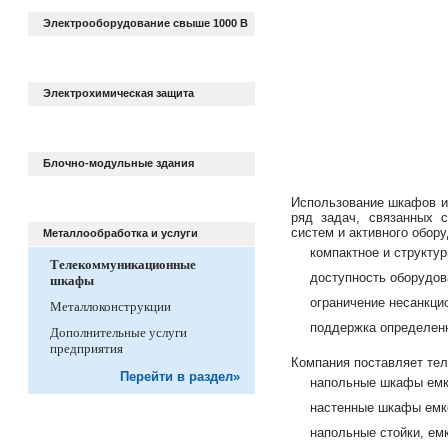
Электрооборудование свыше 1000 В
Электрохимическая защита
Блочно-модульные здания
Использование шкафов и
ряд задач, связанных 
систем и активного обор
Металлообработка и услуги
компактное и структу
Телекоммуникационные
доступность оборудов
шкафы
ограничение несанкци
Металлоконструкции
поддержка определенн
Дополнительные услуги
предприятия
Компания поставляет те
Перейти в раздел»
напольные шкафы емко
настенные шкафы емко
напольные стойки, емк