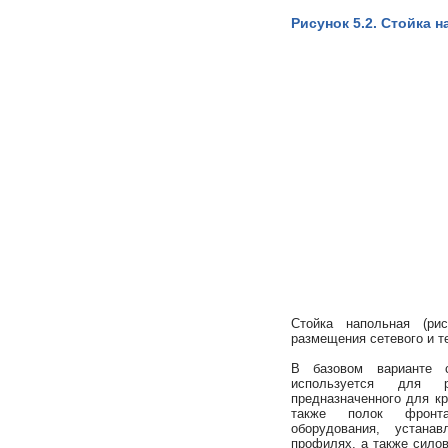
Рисунок 5.2. Стойка 
Стойка напольная (рис
размещения сетевого и т
В базовом варианте 
используется для р
предназначенного для к
также полок фронта
оборудования, устана
профилях, а также сило