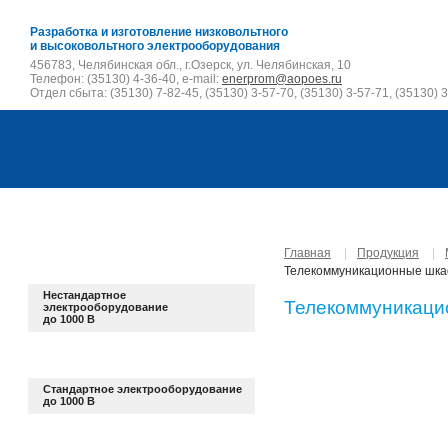
Разработка и изготовление низковольтного
и высоковольтного электрооборудования
456783, Челябинская обл., г.Озерск, ул. Челябинская, 10
Телефон: (35130) 4-36-40, e-mail:
enerprom@aopoes.ru
Отдел сбыта: (35130) 7-82-45, (35130) 3-57-70, (35130) 3-57-71, (35130) 3
Главная
|
Продукция
|
Телекоммуникационные шк
Нестандартное
Телекоммуникац
электрооборудование
до 1000 В
Стандартное электрооборудование
до 1000 В