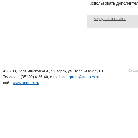
использовать дополнител
Вернуться в каталог
Созда
456783, Челябинская обл., г. Озерск, ул. Челябинская, 10
Телефон: (35130) 4-36-40, e-mail:
enerprom@aopoes.ru
сайт:
www.enprom.ru