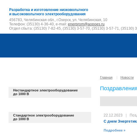
Разработка и изготовление низковольтного
и высоковольтного электрооборудования
456783, Челябинская обл., г.Озерск, ул. Челябинская, 10
Телефон: (35130) 4-36-40, e-mail:
enerprom@aopoes.ru
Отдел сбыта: (35130) 7-82-45, (35130) 3-57-70, (35130) 3-57-71, (35130) 3
Главная
|
Новости
Поздравлени
Нестандартное электрооборудование
до 1000 В
22.12.2023
|
Поз
Стандартное электрооборудование
до 1000 В
С днем Энергетик
Подробнее »