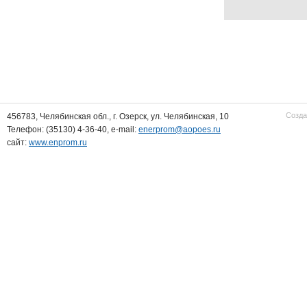
Созда
456783, Челябинская обл., г. Озерск, ул. Челябинская, 10
Телефон: (35130) 4-36-40, e-mail:
enerprom@aopoes.ru
сайт:
www.enprom.ru