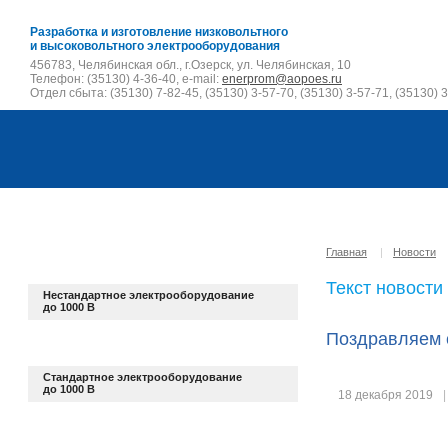
Разработка и изготовление низковольтного
и высоковольтного электрооборудования
456783, Челябинская обл., г.Озерск, ул. Челябинская, 10
Телефон: (35130) 4-36-40, e-mail:
enerprom@aopoes.ru
Отдел сбыта: (35130) 7-82-45, (35130) 3-57-70, (35130) 3-57-71, (35130) 3
Главная
|
Новости
Текст новости
Нестандартное электрооборудование
до 1000 В
Поздравляем 
Стандартное электрооборудование
до 1000 В
18 декабря 2019
|