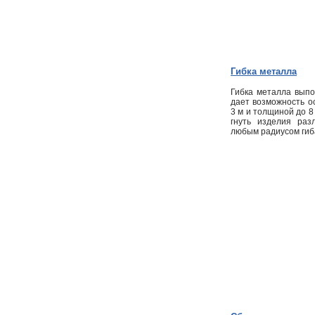
Гибка металла
Гибка металла вып
дает возможность о
3 м и толщиной до 
гнуть изделия раз
любым радиусом гиба