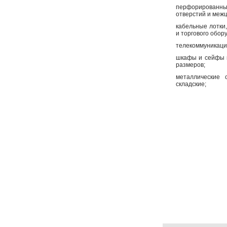
перфорированн
отверстий и меж
кабельные лотки,
и торгового обор
телекоммуникаци
шкафы и сейфы 
размеров;
металлические 
складские;