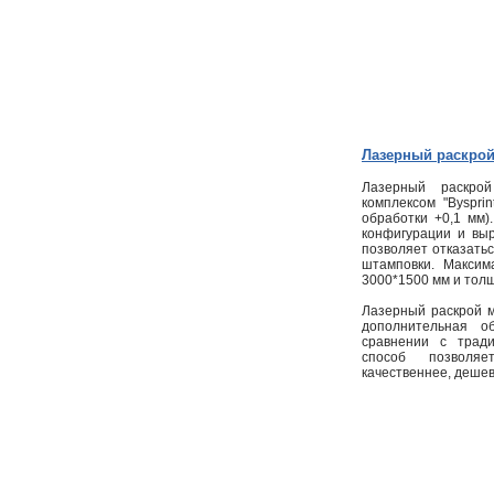
Лазерный раскрой
Лазерный раскрой
комплексом "Bysprin
обработки +0,1 мм
конфигурации и вы
позволяет отказатьс
штамповки. Максим
3000*1500 мм и толщ
Лазерный раскрой 
дополнительная о
сравнении с трад
способ позволяе
качественнее, дешев