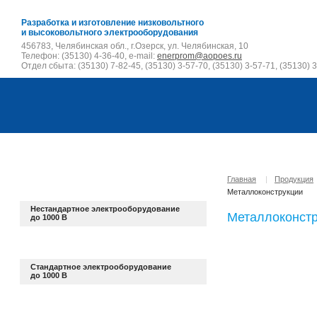
Разработка и изготовление низковольтного
и высоковольтного электрооборудования
456783, Челябинская обл., г.Озерск, ул. Челябинская, 10
Телефон: (35130) 4-36-40, e-mail:
enerprom@aopoes.ru
Отдел сбыта: (35130) 7-82-45, (35130) 3-57-70, (35130) 3-57-71, (35130) 3
Главная
|
Продукция
Металлоконструкции
Нестандартное электрооборудование
Металлоконст
до 1000 В
Стандартное электрооборудование
до 1000 В