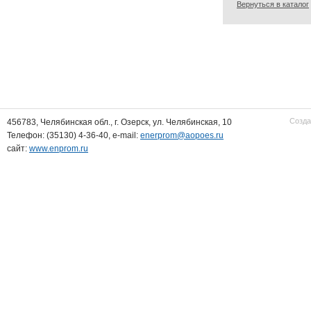
Вернуться в каталог
Созда
456783, Челябинская обл., г. Озерск, ул. Челябинская, 10
Телефон: (35130) 4-36-40, e-mail:
enerprom@aopoes.ru
сайт:
www.enprom.ru