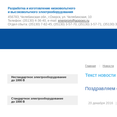
Разработка и изготовление низковольтного
и высоковольтного электрооборудования
456783, Челябинская обл., г.Озерск, ул. Челябинская, 10
Телефон: (35130) 4-36-40, e-mail:
enerprom@aopoes.ru
Отдел сбыта: (35130) 7-82-45, (35130) 3-57-70, (35130) 3-57-71, (35130) 3
Главная
|
Новости
Текст новости
Нестандартное электрооборудование
до 1000 В
Поздравляем 
Стандартное электрооборудование
до 1000 В
20 декабря 2016
|