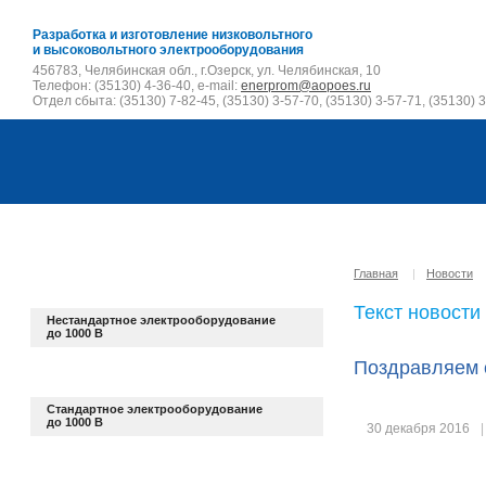
Разработка и изготовление низковольтного
и высоковольтного электрооборудования
456783, Челябинская обл., г.Озерск, ул. Челябинская, 10
Телефон: (35130) 4-36-40, e-mail:
enerprom@aopoes.ru
Отдел сбыта: (35130) 7-82-45, (35130) 3-57-70, (35130) 3-57-71, (35130) 3
Главная
|
Новости
Текст новости
Нестандартное электрооборудование
до 1000 В
Поздравляем 
Стандартное электрооборудование
до 1000 В
30 декабря 2016
|