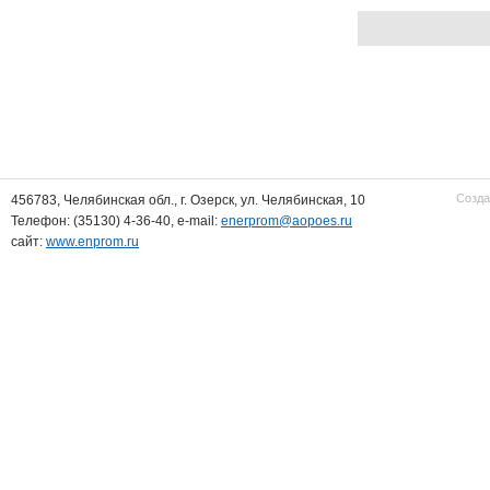
Созда
456783, Челябинская обл., г. Озерск, ул. Челябинская, 10
Телефон: (35130) 4-36-40, e-mail:
enerprom@aopoes.ru
сайт:
www.enprom.ru