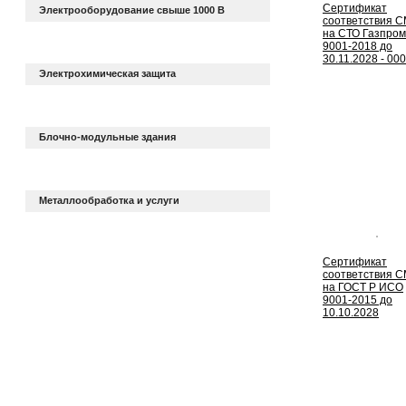
Сертификат
Электрооборудование свыше 1000 В
соответствия 
на СТО Газпром
9001-2018 до
30.11.2028 - 00
Электрохимическая защита
Блочно-модульные здания
Металлообработка и услуги
Сертификат
соответствия 
на ГОСТ Р ИСО
9001-2015 до
10.10.2028