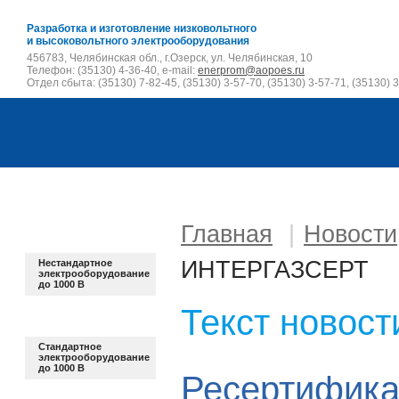
Разработка и изготовление низковольтного
и высоковольтного электрооборудования
456783, Челябинская обл., г.Озерск, ул. Челябинская, 10
Телефон: (35130) 4-36-40, e-mail:
enerprom@aopoes.ru
Отдел сбыта: (35130) 7-82-45, (35130) 3-57-70, (35130) 3-57-71, (35130) 3
Главная
|
Новости
ИНТЕРГАЗСЕРТ
Нестандартное
электрооборудование
до 1000 В
Текст новост
Стандартное
электрооборудование
до 1000 В
Ресертифика