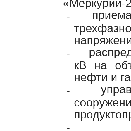
«Меркурий-2
приема
-
трехфазн
напряжени
распре
-
кВ на объ
нефти и га
упра
-
сооружен
продуктоп
-