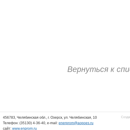
Вернуться к спи
Созда
456783, Челябинская обл., г. Озерск, ул. Челябинская, 10
Телефон: (35130) 4-36-40, e-mail:
enerprom@aopoes.ru
сайт:
www.enprom.ru