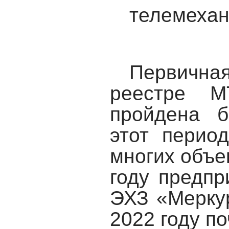
телемехан
Первичная
реестре 
пройдена 
этот
перио
многих объе
году предп
ЭХЗ «Мерку
2022 году по